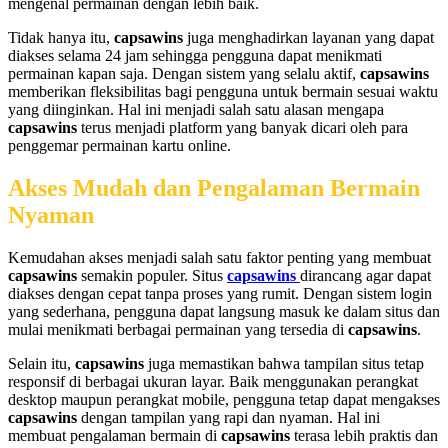
mengenal permainan dengan lebih baik.
Tidak hanya itu,
capsawins
juga menghadirkan layanan yang dapat
diakses selama 24 jam sehingga pengguna dapat menikmati
permainan kapan saja. Dengan sistem yang selalu aktif,
capsawins
memberikan fleksibilitas bagi pengguna untuk bermain sesuai waktu
yang diinginkan. Hal ini menjadi salah satu alasan mengapa
capsawins
terus menjadi platform yang banyak dicari oleh para
penggemar permainan kartu online.
Akses Mudah dan Pengalaman Bermain
Nyaman
Kemudahan akses menjadi salah satu faktor penting yang membuat
capsawins
semakin populer. Situs
capsawins
dirancang agar dapat
diakses dengan cepat tanpa proses yang rumit. Dengan sistem login
yang sederhana, pengguna dapat langsung masuk ke dalam situs dan
mulai menikmati berbagai permainan yang tersedia di
capsawins
.
Selain itu,
capsawins
juga memastikan bahwa tampilan situs tetap
responsif di berbagai ukuran layar. Baik menggunakan perangkat
desktop maupun perangkat mobile, pengguna tetap dapat mengakses
capsawins
dengan tampilan yang rapi dan nyaman. Hal ini
membuat pengalaman bermain di
capsawins
terasa lebih praktis dan