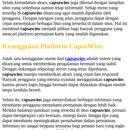
Selain kemudahan akses,
capsawins
juga dikenal dengan tampilan
situs yang sederhana namun tetap informatif. Setiap menu yang
tersedia di
capsawins
dirancang agar mudah dipahami oleh
pengguna. Dengan navigasi yang jelas, pengguna dapat dengan
cepat menemukan berbagai fitur yang tersedia di dalam situs. Hal ini
membuat
capsawins
menjadi pilihan bagi banyak pengguna yang
mencari platform permainan kartu yang mudah digunakan.
Keunggulan Platform CapsaWins
Salah satu keunggulan utama dari
capsawins
adalah sistem yang
dirancang untuk memberikan pengalaman bermain yang stabil.
Dengan dukungan teknologi server yang terus diperbarui,
capsawins
mampu memberikan akses yang cepat dan responsif.
Banyak pengguna yang merasa nyaman menggunakan
capsawins
karena proses login hingga bermain dapat dilakukan dengan mudah
tanpa kendala berarti.
Selain itu,
capsawins
juga menyediakan berbagai informasi yang
membantu pengguna memahami permainan dengan lebih baik.
Melalui halaman panduan yang tersedia di situs
capsawins
, pemain
dapat mempelajari cara bermain, strategi dasar, hingga tips yang
dapat membantu meningkatkan pemahaman dalam permainan.
Informasi ini sangat berguna terutama bagi pemain baru yang ingin