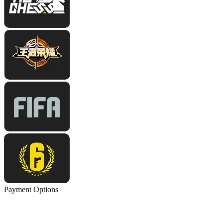
Payment Options