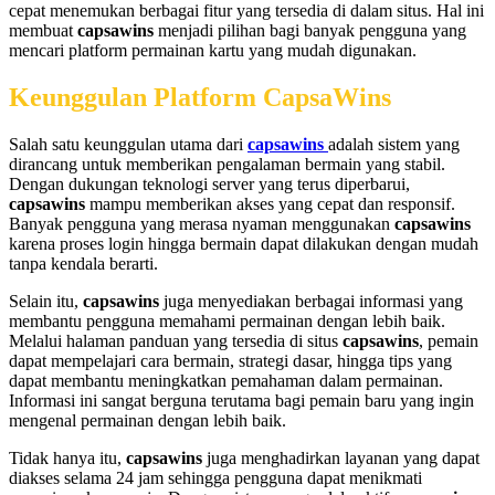
cepat menemukan berbagai fitur yang tersedia di dalam situs. Hal ini
membuat
capsawins
menjadi pilihan bagi banyak pengguna yang
mencari platform permainan kartu yang mudah digunakan.
Keunggulan Platform CapsaWins
Salah satu keunggulan utama dari
capsawins
adalah sistem yang
dirancang untuk memberikan pengalaman bermain yang stabil.
Dengan dukungan teknologi server yang terus diperbarui,
capsawins
mampu memberikan akses yang cepat dan responsif.
Banyak pengguna yang merasa nyaman menggunakan
capsawins
karena proses login hingga bermain dapat dilakukan dengan mudah
tanpa kendala berarti.
Selain itu,
capsawins
juga menyediakan berbagai informasi yang
membantu pengguna memahami permainan dengan lebih baik.
Melalui halaman panduan yang tersedia di situs
capsawins
, pemain
dapat mempelajari cara bermain, strategi dasar, hingga tips yang
dapat membantu meningkatkan pemahaman dalam permainan.
Informasi ini sangat berguna terutama bagi pemain baru yang ingin
mengenal permainan dengan lebih baik.
Tidak hanya itu,
capsawins
juga menghadirkan layanan yang dapat
diakses selama 24 jam sehingga pengguna dapat menikmati