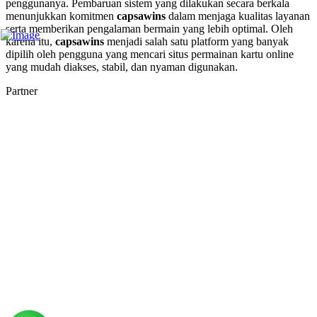
penggunanya. Pembaruan sistem yang dilakukan secara berkala
menunjukkan komitmen
capsawins
dalam menjaga kualitas layanan
serta memberikan pengalaman bermain yang lebih optimal. Oleh
karena itu,
capsawins
menjadi salah satu platform yang banyak
dipilih oleh pengguna yang mencari situs permainan kartu online
yang mudah diakses, stabil, dan nyaman digunakan.
Partner