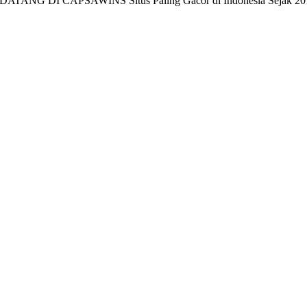
PSAWINS Situs Paling Gacor di Indonesia Sejak 2015 == info 