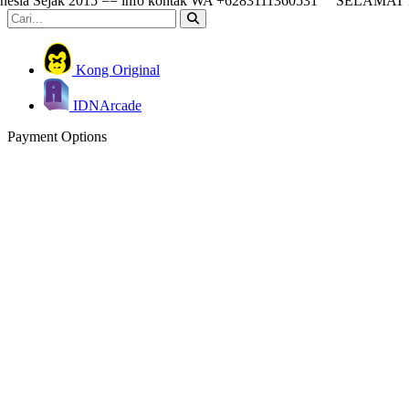
015 == info kontak WA +6283111360531
SELAMAT DATANG DI CA
Kong Original
IDNArcade
Payment Options