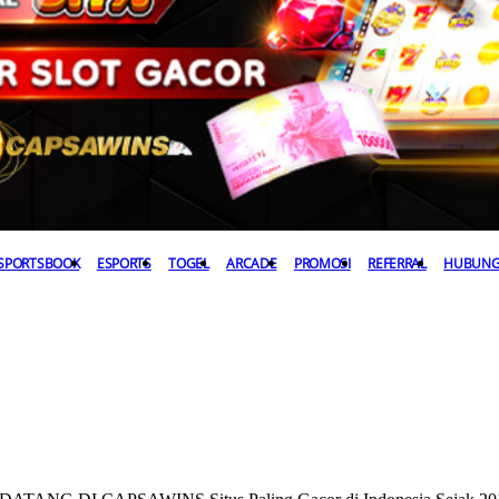
SPORTSBOOK
ESPORTS
TOGEL
ARCADE
PROMOSI
REFERRAL
HUBUNGI