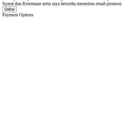
Syarat dan Ketentuan serta saya bersedia menerima email promosi.
Daftar
Payment Options