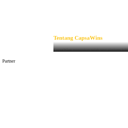
Tentang CapsaWins
CapsaWins
merupakan salah satu platform hib
para pengguna dapat menikmati berbagai jenis
Partner
pemain yang sudah berpengalaman. Dengan pe
lancar dan responsif di berbagai perangkat.
Banyak pengguna memilih
capsawins
karena 
smartphone tanpa harus melakukan pengaturan
server yang stabil juga membantu pengguna me
Selain kemudahan akses,
capsawins
juga diken
dipahami oleh pengguna. Dengan navigasi yang 
pilihan bagi banyak pengguna yang mencari pl
Keunggulan Platform CapsaW