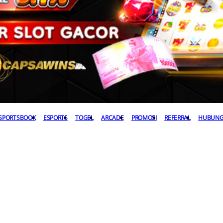
SPORTSBOOK
ESPORTS
TOGEL
ARCADE
PROMOSI
REFERRAL
HUBUNGI