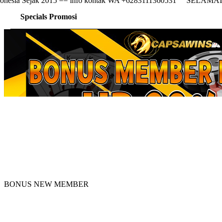
 == info kontak WA +6283111360531
SELAMAT DATANG DI CAPSA
Specials Promosi
BONUS NEW MEMBER
BONUS NEW MEMBER CAPSAWINS
1. Minimal deposit untuk mendapatkan bonus new member adalah Rp 50.000,-