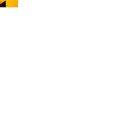
ah 20 ribu maka jumah To anda 20 ribu apapun hasil nya baik menang atau kalah jadi intinya