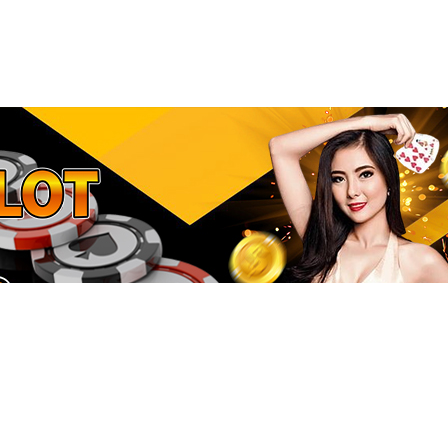
ri, 7 Hari Seminggu, 365 Hari Setahun (CAPSAWINS Bersedia Memb