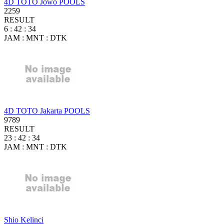
4D TOTO Jowo POOLS
2259
RESULT
6
:
42
:
32
JAM : MNT : DTK
4D TOTO Jakarta POOLS
9789
RESULT
23
:
42
:
32
JAM : MNT : DTK
Shio Kelinci