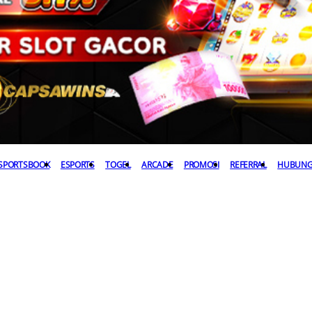
SPORTSBOOK
ESPORTS
TOGEL
ARCADE
PROMOSI
REFERRAL
HUBUNGI