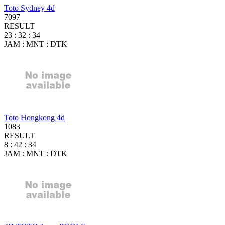
Toto Sydney 4d
7097
RESULT
23
:
32
:
32
JAM : MNT : DTK
Toto Hongkong 4d
1083
RESULT
8
:
42
:
32
JAM : MNT : DTK