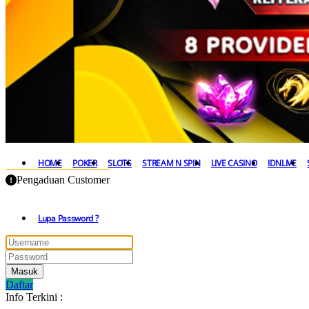
HOME
POKER
SLOTS
STREAM N SPIN
LIVE CASINO
IDNLIVE
Pengaduan Customer
Lupa Password ?
username
Password
Masuk
Daftar
Info Terkini :