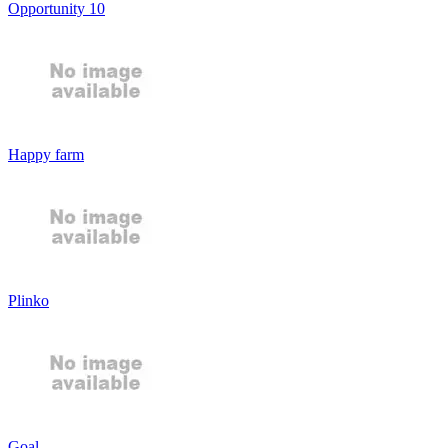
Opportunity 10
Happy farm
Plinko
Goal