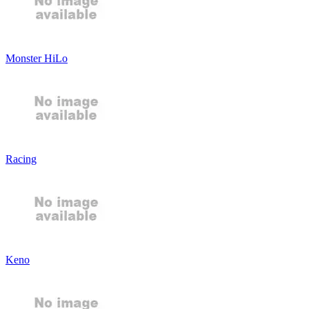
Monster HiLo
Racing
Keno