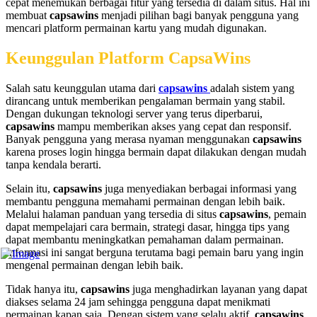
cepat menemukan berbagai fitur yang tersedia di dalam situs. Hal ini
membuat
capsawins
menjadi pilihan bagi banyak pengguna yang
mencari platform permainan kartu yang mudah digunakan.
Keunggulan Platform CapsaWins
Salah satu keunggulan utama dari
capsawins
adalah sistem yang
dirancang untuk memberikan pengalaman bermain yang stabil.
Dengan dukungan teknologi server yang terus diperbarui,
capsawins
mampu memberikan akses yang cepat dan responsif.
Banyak pengguna yang merasa nyaman menggunakan
capsawins
karena proses login hingga bermain dapat dilakukan dengan mudah
tanpa kendala berarti.
Selain itu,
capsawins
juga menyediakan berbagai informasi yang
membantu pengguna memahami permainan dengan lebih baik.
Melalui halaman panduan yang tersedia di situs
capsawins
, pemain
dapat mempelajari cara bermain, strategi dasar, hingga tips yang
dapat membantu meningkatkan pemahaman dalam permainan.
Informasi ini sangat berguna terutama bagi pemain baru yang ingin
mengenal permainan dengan lebih baik.
Tidak hanya itu,
capsawins
juga menghadirkan layanan yang dapat
diakses selama 24 jam sehingga pengguna dapat menikmati
permainan kapan saja. Dengan sistem yang selalu aktif,
capsawins