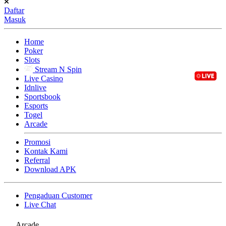
Daftar
Masuk
Home
Poker
Slots
Stream N Spin
Live Casino
Idnlive
Sportsbook
Esports
Togel
Arcade
Promosi
Kontak Kami
Referral
Download APK
Pengaduan Customer
Live Chat
Arcade