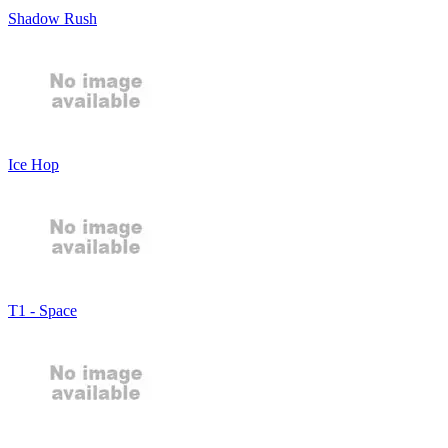
Shadow Rush
Ice Hop
T1 - Space