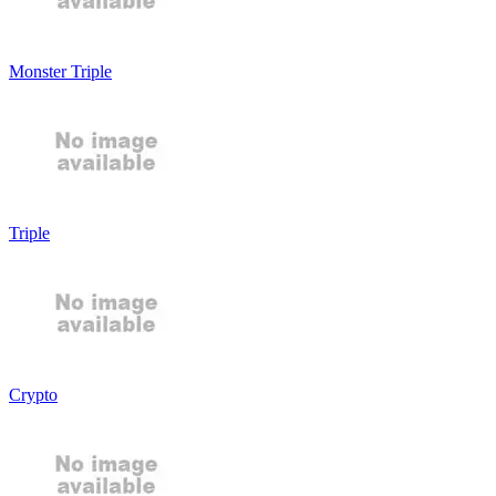
Monster Triple
Triple
Crypto