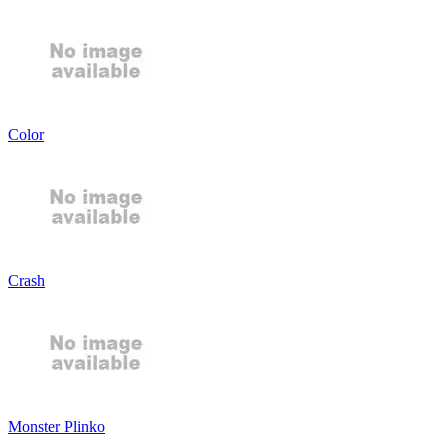
Color
Crash
Monster Plinko