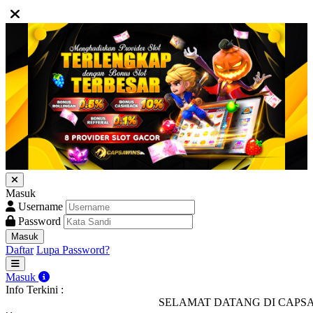
Masuk
Username
Password
Masuk
Daftar
Lupa Password?
Masuk
Info Terkini :
SELAMAT DATANG DI CAPSAWINS Si